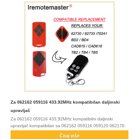
Za 062162 059116 433.92MHz kompatibilan daljinski
upravljač
Za 062162 059116 433,92MHz kompatibilni daljinski
upravljač kompatibilan sa 062162 059116 059120 062170.
Čitaj više