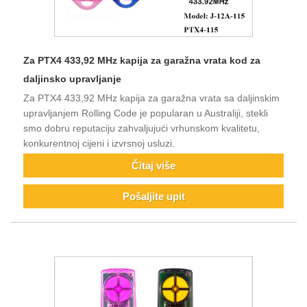
Za PTX4 433,92 MHz kapija za garažna vrata kod za
daljinsko upravljanje
Za PTX4 433,92 MHz kapija za garažna vrata sa daljinskim
upravljanjem Rolling Code je popularan u Australiji, stekli
smo dobru reputaciju zahvaljujući vrhunskom kvalitetu,
konkurentnoj cijeni i izvrsnoj usluzi.
Čitaj više
Pošaljite upit