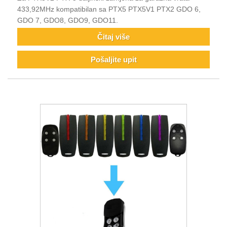
433,92MHz kompatibilan sa PTX5 PTX5V1 PTX2 GDO 6,
GDO 7, GDO8, GDO9, GDO11.
Čitaj više
Pošaljite upit