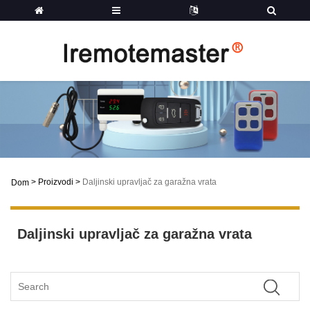
>
Proizvodi
>
Daljinski upravljač za garažna vrata
Dom
Daljinski upravljač za garažna vrata