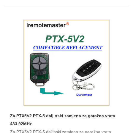
Za PTX5V2 PTX-5 daljinski zamjena za garažna vrata
433.92MHz
Za PTX5V2 PTX-5 daljinski zamjena za garažna vrata